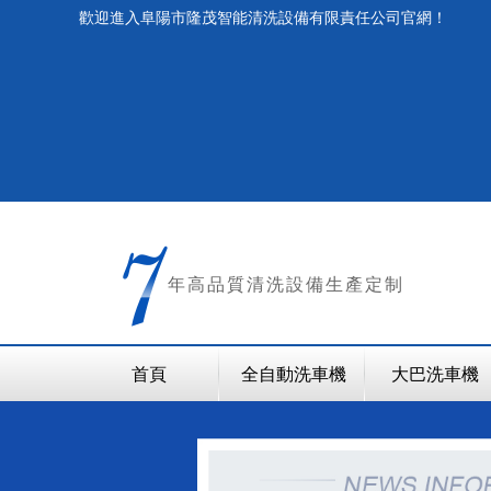
歡迎進入阜陽市隆茂智能清洗設備有限責任公司官網！
年
高品質清洗設備生產定制
首頁
全自動洗車機
大巴洗車機