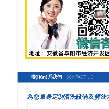
聯(lián)系我們
CONTACT US
為您
量身定制
清洗設備及
解決