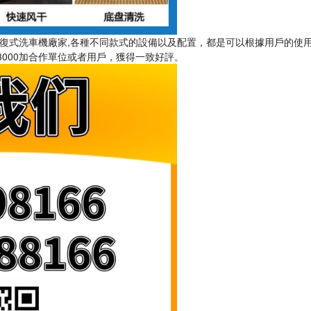
洗車機廠家,各種不同款式的設備以及配置，都是可以根據用戶的使
3000加合作單位或者用戶，獲得一致好評。