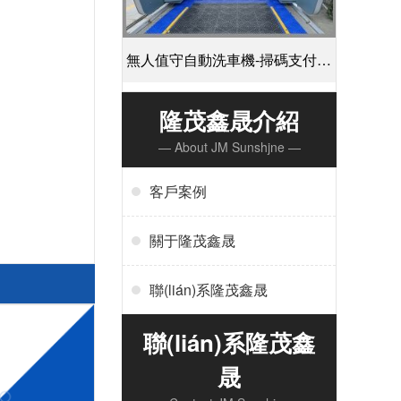
無人值守自動洗車機-掃碼支付24
小時不停機洗車[隆茂鑫晟]
隆茂鑫晟介紹
— About JM Sunshjne —
客戶案例
關于隆茂鑫晟
聯(lián)系隆茂鑫晟
聯(lián)系隆茂鑫
晟