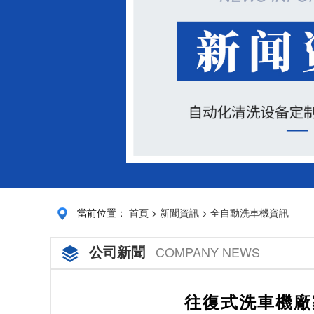
當前位置：
首頁
>
新聞資訊
>
全自動洗車機資訊
公司新聞
COMPANY NEWS
往復式洗車機廠家