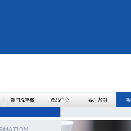
龍門洗車機
產品中心
客戶案例
新