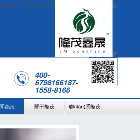
網站地圖
聯(lián)系我們
400-
6798166
187-
1558-8166
聞資訊
關于隆茂
聯(lián)系隆茂