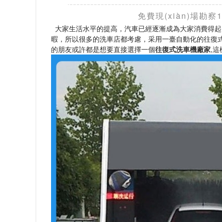
免費現(xiàn)場
大家生活水平的提高，汽車已經逐漸成為大家消費得起
暇，所以很多的洗車店都考慮，采用一臺自動化的往復式
的朋友或許都是想要直接選擇一個
往復式洗車機廠家
,這