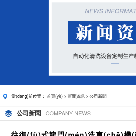
當(dāng)前位置：
首頁(yè)
>
新聞資訊
>
公司新聞
公司新聞
COMPANY NEWS
往復(fù)式龍門(mén)洗車(chē)機(j