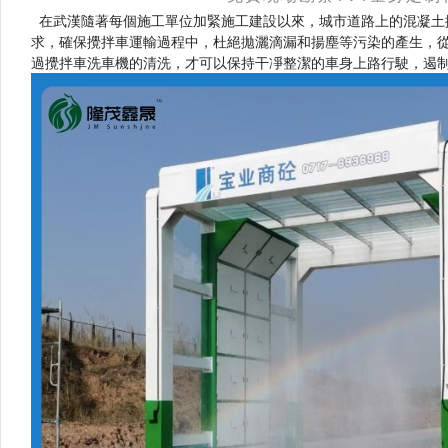
在武漢隨著每個施工單位加緊施工建設以來，城市道路上的混凝土
求，確保攪拌車運輸過程中，杜絕拋灑滴漏和揚塵等污染的產生，從根本
過攪拌車洗車機的清洗，才可以保持干凈整潔的車身上路行駛，遏制污