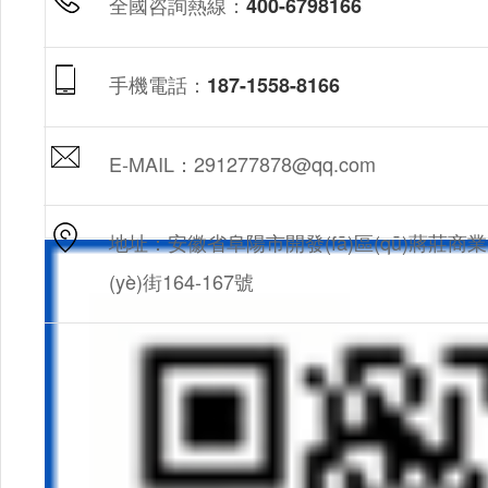
全國咨詢熱線：
400-6798166
手機電話：
187-1558-8166
E-MAIL：291277878@qq.com
地址：安徽省阜陽市開發(fā)區(qū)蔣莊商業
(yè)街164-167號