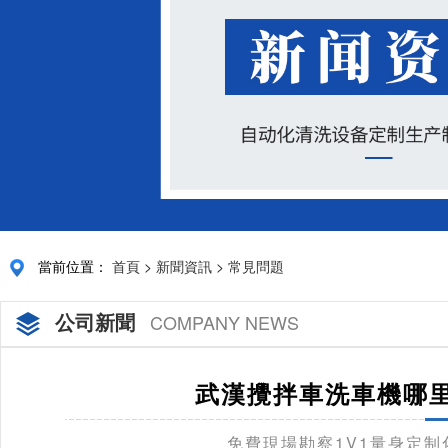
當前位置：
首頁
>
新聞資訊
>
常見問題
公司新聞
COMPANY NEWS
武漢攪拌車洗車機哪里
免費現場勘察1V1量身定制化