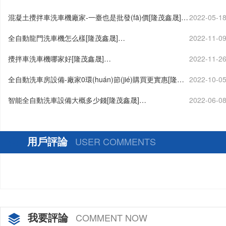
混凝土攪拌車洗車機廠家-一臺也是批發(fā)價[隆茂鑫晟]…
2022-05-1
全自動龍門洗車機怎么樣[隆茂鑫晟]…
2022-11-0
攪拌車洗車機哪家好[隆茂鑫晟]…
2022-11-2
全自動洗車房設備-廠家0環(huán)節(jié)購買更實惠[隆茂
2022-10-0
鑫晟]…
智能全自動洗車設備大概多少錢[隆茂鑫晟]…
2022-06-0
用戶評論
USER COMMENTS
我要評論
COMMENT NOW