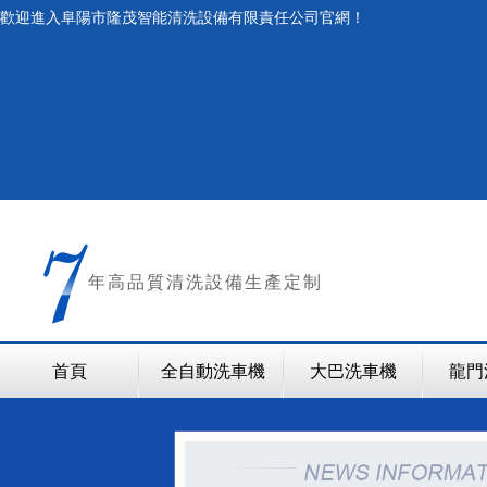
歡迎進入阜陽市隆茂智能清洗設備有限責任公司官網！
年
高品質清洗設備生產定制
首頁
全自動洗車機
大巴洗車機
龍門