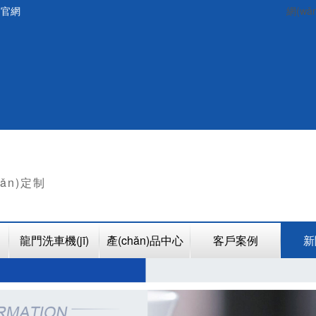
司官網
網(wǎ
hǎn)定制
龍門洗車機(jī)
產(chǎn)品中心
客戶案例
新