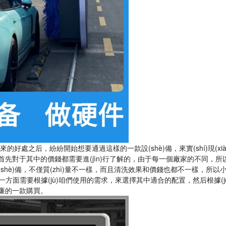
帶來的好處之后，紛紛開始想要通過這樣的一款設(shè)備，來實(shí)現(xi
，大家首先對于其中的價錢都需要進(jìn)行了解的，由于每一個廠家的不同，
shè)備，不僅質(zhì)量不一樣，而且清洗效果和價錢也都不一樣，所
，一方面需要根據(jù)咱們使用的需求，來選擇其中適合的配置，然后根據(
價廉的一款購買。