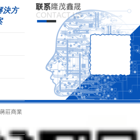
解決方
案
)蔣莊商業