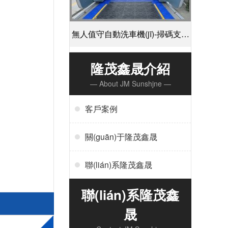
無人值守自動洗車機(jī)-掃碼支付
24小時不停機(jī)洗車[隆茂鑫晟]
隆茂鑫晟介紹
— About JM Sunshjne —
客戶案例
關(guān)于隆茂鑫晟
聯(lián)系隆茂鑫晟
聯(lián)系隆茂鑫
晟