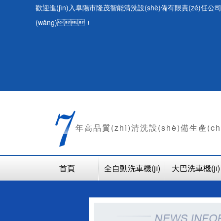
歡迎進(jìn)入阜陽市隆茂智能清洗設(shè)備有限責(zé)任公
(wǎng)！
年
高品質(zhì)清洗設(shè)備生產(c
首頁
全自動洗車機(jī)
大巴洗車機(jī)