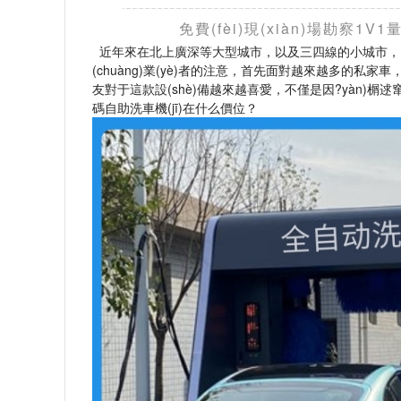
免費(fèi)現(xiàn)場勘察1V1
近年來在北上廣深等大型城市，以及三四線的小城市，咱
(chuàng)業(yè)者的注意，首先面對越來越多的私家車
友對于這款設(shè)備越來越喜愛，不僅是因?yàn)榍逑
碼自助洗車機(jī)在什么價位？