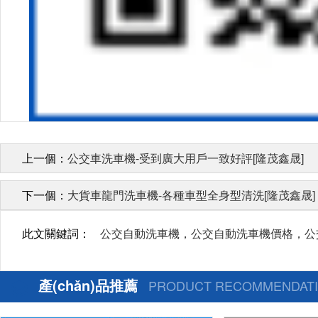
上一個：
公交車洗車機-受到廣大用戶一致好評[隆茂鑫晟]
下一個：
大貨車龍門洗車機-各種車型全身型清洗[隆茂鑫晟]
此文關鍵詞：
公交自動洗車機，公交自動洗車機價格，
產(chǎn)品推薦
PRODUCT RECOMMENDAT