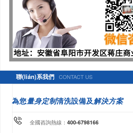
聯(lián)系我們
CONTACT US
為您
量身定制
清洗設備及
解決方案
全國咨詢熱線：
400-6798166