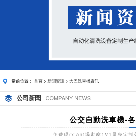
當前位置：
首頁
>
新聞資訊
>
大巴洗車機資訊
公司新聞
COMPANY NEWS
公交自動洗車機-各
免費現(xiàn)場勘察1V1量身定制