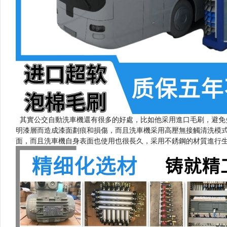
其實公交自動洗車機還有很多的好處，比如他采用進口毛刷
明漆層而造成漆面劃痕和損傷，而且洗車機采用高壓無接觸清洗模式也避
面，而且洗車機自身表面也使用也很長久，采用不銹鋼的材質進行生產