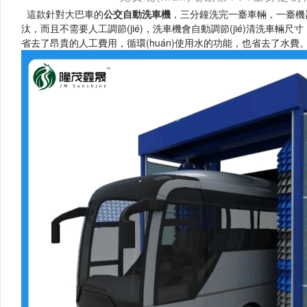
這款針對大巴車的
公交自動洗車機
，三分鐘洗完一臺車輛，一臺
汰，而且不需要人工調節(jié)，洗車機會自動調節(jié)清洗車輛尺
省去了昂貴的人工費用，循環(huán)使用水的功能，也省去了水費