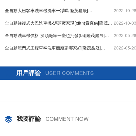
全自動大巴客車洗車機洗車干凈嗎[隆茂鑫晟]…
2022-10-2
全自動往復式大巴洗車機-源頭廠家現(xiàn)貨直供[隆茂鑫
2022-10-0
晟]…
全自動洗車機價格-源頭廠家一臺也批發(fā)[隆茂鑫晟]…
2022-05-2
全自動龍門式工程車輛洗車機廠家哪家好[隆茂鑫晟]…
2022-05-2
用戶評論
USER COMMENTS
我要評論
COMMENT NOW