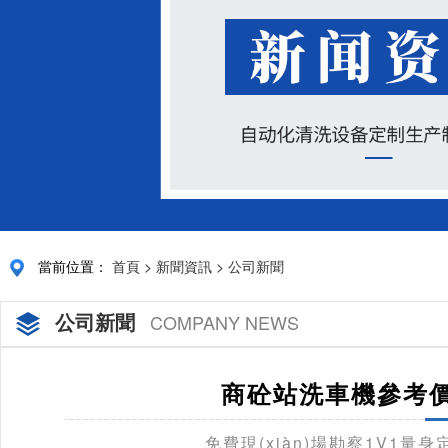
當前位置：
首頁
>
新聞資訊
>
公司新聞
公司新聞
COMPANY NEWS
商砼站洗車機參考價
免費現(xiàn)場勘察1V1