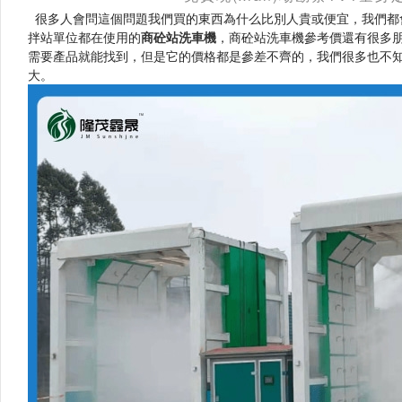
很多人會問這個問題我們買的東西為什么比別人貴或便宜，我們都會找個同類
拌站單位都在使用的
商砼站洗車機
，商砼站洗車機參考價還有很多朋
需要產品就能找到，但是它的價格都是參差不齊的，我們很多也不
大。