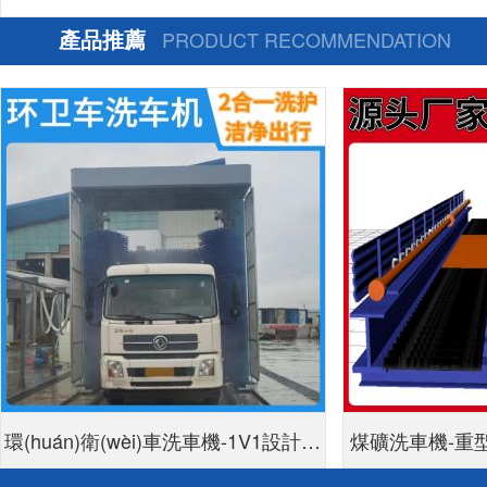
產品推薦
PRODUCT RECOMMENDATION
環(huán)衛(wèi)車洗車機-1V1設計方
煤礦洗車機-重