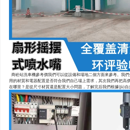
商砼站洗車機參考價我們可以從設備和場地二個方面來參考。我們先把
用的材質和電器配置是否符合我們自己場上需求，其次我們再把高
在哪里？是從尺寸材質還是配置大小問題，了解完后我們根據(jù