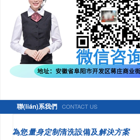
聯(lián)系我們
CONTACT US
為您
量身定制
清洗設備及
解決方案