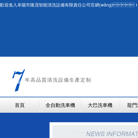
歡迎進入阜陽市隆茂智能清洗設備有限責任公司官網(wǎng)
年
高品質清洗設備生產定制
首頁
全自動洗車機
大巴洗車機
龍門