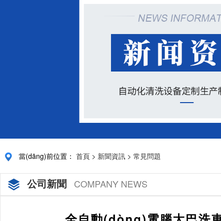
當(dāng)前位置：
首頁
>
新聞資訊
>
常見問題
公司新聞
COMPANY NEWS
全自動(dòng)電腦大巴洗車機