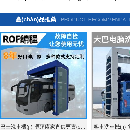
產(chǎn)品推薦
PRODUCT RECOMMENDAT
巴士洗車機(jī)-源頭廠家直供更實(shí)
客車洗車機(jī