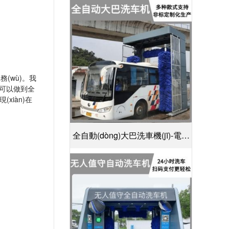
(shè)計(jì)30S潔凈方案[隆茂鑫晟]
(wù)。我
)就可以做到全
(xiàn)在
全自動(dòng)大巴洗車機(jī)-電腦
控制一鍵啟動(dòng)清洗[隆茂鑫
晟]