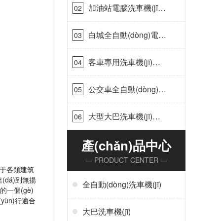
[隆茂鑫晟]
加油站電腦洗車機(jī)
02
價(jià)格怎么樣[隆茂鑫
晟]
白城全自動(dòng)電腦
03
洗車機(jī)-ADV防凍冬
季正常使用[隆茂鑫晟]
客車專用洗車機(jī)哪
04
家的好[隆茂鑫晟]
公交車全自動(dòng)大
05
型洗車機(jī)什么價(jià)
錢[隆茂鑫晟]
大型大巴洗車機(jī)價
06
(jià)錢怎么樣[隆茂鑫
晟]
產(chǎn)品中心
— PRODUCT CENTER —
適用于各類建筑
而達(dá)到無揚
全自動(dòng)洗車機(jī)
)的一個(gè)
(yùn)行適合
大巴洗車機(jī)