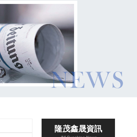
隆茂鑫晟資訊