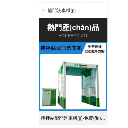
龍門洗車機(jī)
熱門產(chǎn)品
— HOT PRODUCT —
攪拌站龍門洗車機(jī)-免費(fèi)設