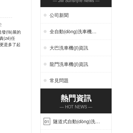
— JM Sunshjne News —
公司新聞
全
全自動(dòng)洗車機(jī)
造發(fā)展的
責(zé)任
資訊
更是多了起
大巴洗車機(jī)資訊
龍門洗車機(jī)資訊
常見問題
熱門資訊
— HOT NEWS —
隧道式自動(dòng)洗車
01
機(jī)在哪里購(gòu)買