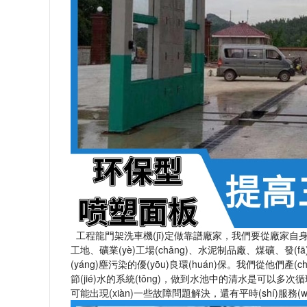
工程龍門架洗車機(jī)定做靠譜廠家，我們要從廠家自身生產(
工地、礦業(yè)工場(chǎng)、水泥制品廠、煤礦、發(fā)
(yáng)塵污染的優(yōu)良環(huán)保。我們從他們產(chǎn)
節(jié)水的系統(tǒng)，做到水池中的清水是可以多次循環(huán)
可能出現(xiàn)一些故障問題解決，還有平時(shí)服務(w