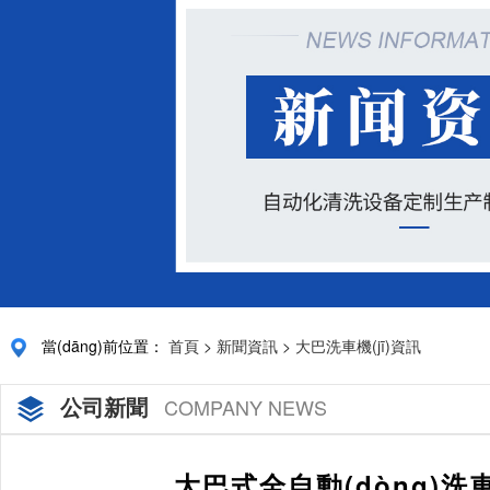
當(dāng)前位置：
首頁
>
新聞資訊
>
大巴洗車機(jī)資訊
公司新聞
COMPANY NEWS
大巴式全自動(dòng)洗車