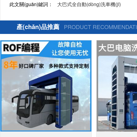
此文關(guān)鍵詞：
大巴式全自動(dòng)洗車機(jī)
產(chǎn)品推薦
PRODUCT RECOMMENDAT