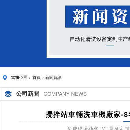
當前位置：
首頁
>
新聞資訊
公司新聞
COMPANY NEWS
攪拌站車輛洗車機廠家-8
免費現場勘察1V1量身定