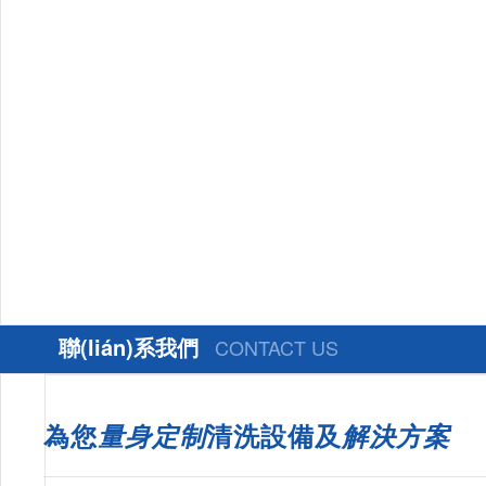
聯(lián)系我們
CONTACT US
為您
量身定制
清洗設備及
解決方案