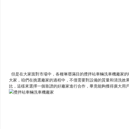
但是在大家面對市場中，各種琳瑯滿目的攪拌站車輛洗車機廠家的時候
大家，咱們在挑選廠家的過程中，不僅需要對設備的質量和清
比，這樣來選擇一個靠譜的好廠家進行合作，畢竟能夠獲得廣大用