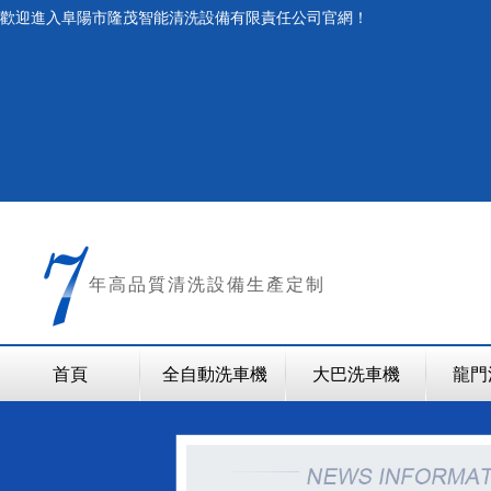
歡迎進入阜陽市隆茂智能清洗設備有限責任公司官網！
年
高品質清洗設備生產定制
首頁
全自動洗車機
大巴洗車機
龍門