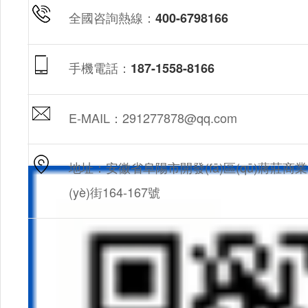
全國咨詢熱線：
400-6798166
手機電話：
187-1558-8166
E-MAIL：291277878@qq.com
地址：安徽省阜陽市開發(fā)區(qū)蔣莊商業
(yè)街164-167號