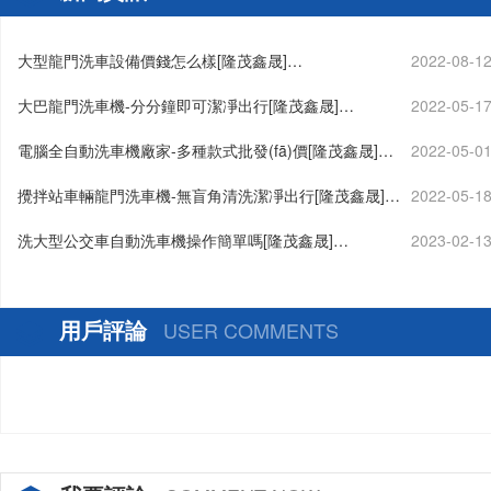
大型龍門洗車設備價錢怎么樣[隆茂鑫晟]…
2022-08-1
大巴龍門洗車機-分分鐘即可潔凈出行[隆茂鑫晟]…
2022-05-1
電腦全自動洗車機廠家-多種款式批發(fā)價[隆茂鑫晟]…
2022-05-0
攪拌站車輛龍門洗車機-無盲角清洗潔凈出行[隆茂鑫晟]…
2022-05-1
洗大型公交車自動洗車機操作簡單嗎[隆茂鑫晟]…
2023-02-1
用戶評論
USER COMMENTS