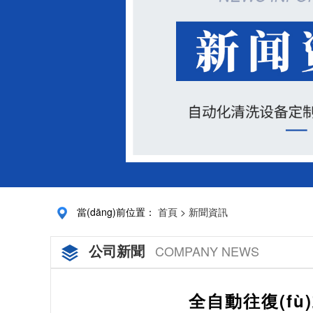
當(dāng)前位置：
首頁
>
新聞資訊
公司新聞
COMPANY NEWS
全自動往復(fù