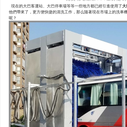
現在的大巴客運站、大巴停車場等等一些地方都已經引進使用了
大
他們帶來了，更方便快捷的清洗工作，那么隨著現在市場上的
呢？