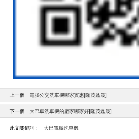
上一個：
電腦公交洗車機哪家實惠[隆茂鑫晟]
下一個：
大巴車洗車機的廠家哪家好[隆茂鑫晟]
此文關鍵詞：
大巴電腦洗車機