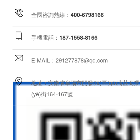
全國咨詢熱線：
400-6798166
手機電話：
187-1558-8166
E-MAIL：291277878@qq.com
地址：安徽省阜陽市開發(fā)區(qū)蔣莊商業
(yè)街164-167號