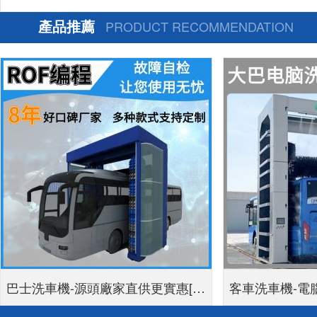
產品推薦
PRODUCT RECOMMENDATION
巴士洗車機-源頭廠家直供更實惠[隆
客車洗車機-電