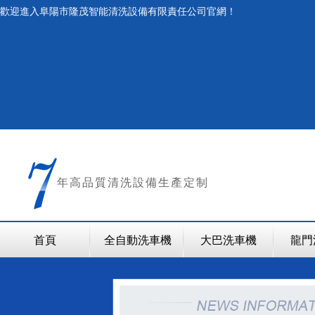
歡迎進入阜陽市隆茂智能清洗設備有限責任公司官網！
年
高品質清洗設備生產定制
首頁
全自動洗車機
大巴洗車機
龍門