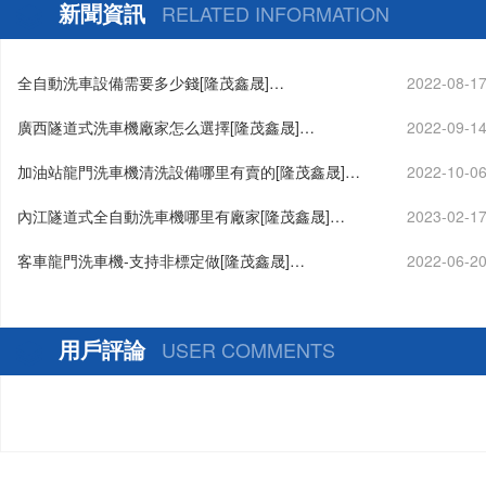
茂鑫晟]
新聞資訊
RELATED INFORMATION
全自動洗車設備需要多少錢[隆茂鑫晟]…
2022-08-1
廣西隧道式洗車機廠家怎么選擇[隆茂鑫晟]…
2022-09-1
加油站龍門洗車機清洗設備哪里有賣的[隆茂鑫晟]…
2022-10-0
內江隧道式全自動洗車機哪里有廠家[隆茂鑫晟]…
2023-02-1
客車龍門洗車機-支持非標定做[隆茂鑫晟]…
2022-06-2
用戶評論
USER COMMENTS