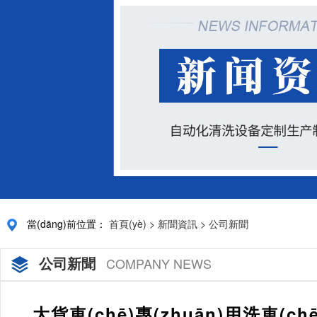
當(dāng)前位置：
首頁(yè)
>
新聞資訊
>
公司新聞
公司新聞
COMPANY NEWS
大貨車(chē)專(zhuān)用洗車(c