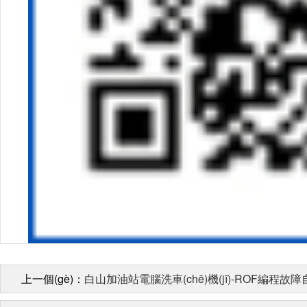
上一個(gè)：
白山加油站電腦洗車(chē)機(jī)-ROF編程故障